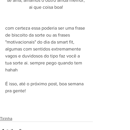
se ama, amamos o outro ainda melhor, 
ai que coisa boa! 
com certeza essa poderia ser uma frase 
de biscoito da sorte ou as frases 
"motivacionais" do dia da smart fit, 
algumas com sentidos extremamente 
vagos e duvidosos do tipo faz você a 
tua sorte ai. sempre pego quando tem 
hahah
É isso, até o próximo post, boa semana 
pra gente!
Tirinha